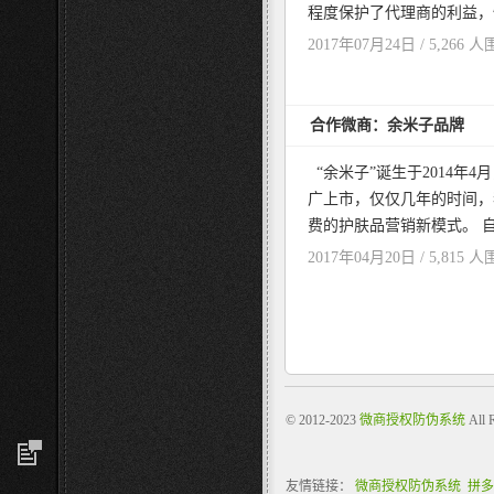
程度保护了代理商的利益，忆
2017年07月24日 / 5,266 人
合作微商：余米子品牌
“余米子”诞生于2014年
广上市，仅仅几年的时间，
费的护肤品营销新模式。 自
2017年04月20日 / 5,815 人
© 2012-2023
微商授权防伪系统
All 
友情链接：
微商授权防伪系统
拼多