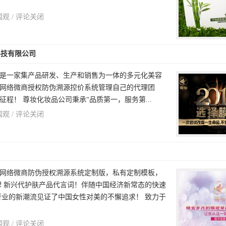
围观 /
评论关闭
科技有限公司
是一家集产品研发、生产和销售为一体的多元化美容
网络微商授权防伪溯源控价系统管理自己的代理团
程！ 尊妆化妆品公司秉承“品质第一，服务第...
围观 /
评论关闭
网络微商防伪授权溯源系统定制版，私有定制模板，
牌 新兴代护肤产品代言词！伴随中国经济新常态的快速
行业的新潮流见证了中国女性对美的不懈追求！ 致力于
围观 /
评论关闭