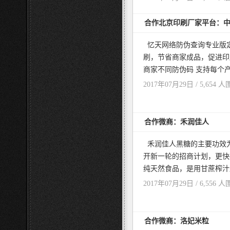
合作北京印刷厂家平台：
忆天网络防伪查询专业版
刷，节省商家成品，促进印
商家不同防伪码 支持每个产
2017年07月29日 / 5,654 人
合作微商：禾润佳人
禾润佳人黑糖的主要功效
开新一轮的招商计划，更快捷
纯天然食品，是用甘蔗榨汁后
2017年07月29日 / 6,556 人
合作微商：洛妃米粒