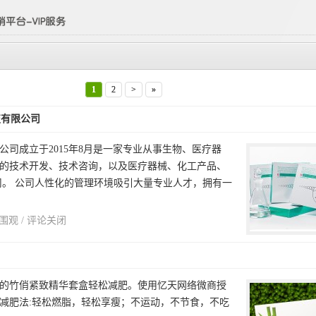
1
2
>
»
技有限公司
公司成立于2015年8月是一家专业从事生物、医疗器
的技术开发、技术咨询，以及医疗器械、化工产品、
司。 公司人性化的管理环境吸引大量专业人才，拥有一
人围观 /
评论关闭
的竹俏紧致精华套盒轻松减肥。使用忆天网络微商授
减肥法:轻松燃脂，轻松享瘦；不运动，不节食，不吃