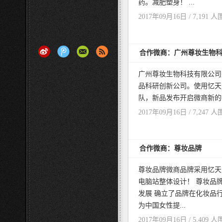
药。减肥塑身！ ...
2017年09月16日 / 7,191 人
合作微商：广州尊妆生物
广州尊妆生物科技有限公司
品科研创新公司。使用忆天
队，新品发布开启微商新的征
2017年09月16日 / 7,247 人
合作微商：尊妆品牌
尊妆品牌微商品牌采用忆天
电脑站整体设计！ 尊妆品
发展 确立了品牌在化妆品
为中国女性提...
2017年09月16日 / 5,409 人