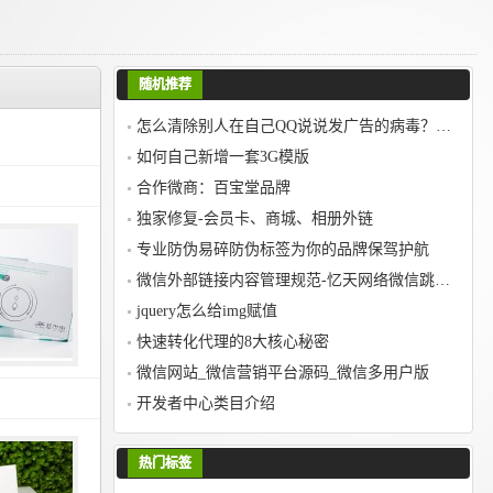
随机推荐
怎么清除别人在自己QQ说说发广告的病毒？看完胜读十年书！
如何自己新增一套3G模版
合作微商：百宝堂品牌
独家修复-会员卡、商城、相册外链
专业防伪易碎防伪标签为你的品牌保驾护航
微信外部链接内容管理规范-忆天网络微信跳转如何规避？
jquery怎么给img赋值
快速转化代理的8大核心秘密
微信网站_微信营销平台源码_微信多用户版
开发者中心类目介绍
热门标签