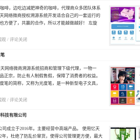
0咖啡，边吃边减肥神奇的咖啡，代理商众多团队体系
天网络微商授权溯源系统开发适合自己的一套运行的
也方便了，共赢的合作，所以才能越做越好！ 左旋
围观 /
评论关闭
眼笔
天网络微商溯源系统招商和管理下级代理，一物一
品正宗，防止有人制假售假，保障了消费者的权益。
度笔的简称，又称为光度笔，是一种新型电子文具，
围观 /
评论关闭
物科技有限公司
司成立于2016年。主要经营中高端产品。 使用忆天
2年，杜绝了防乱价窜货，使得公司管理更方便，最大