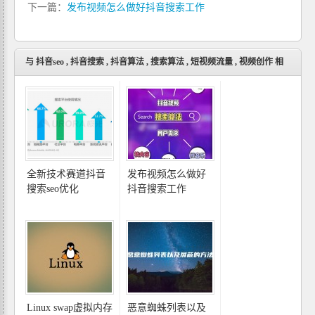
下一篇：
发布视频怎么做好抖音搜索工作
与
抖音seo
,
抖音搜索
,
抖音算法
,
搜索算法
,
短视频流量
,
视频创作
相
关的文章
全新技术赛道抖音
发布视频怎么做好
搜索seo优化
抖音搜索工作
Linux swap虚拟内存
恶意蜘蛛列表以及