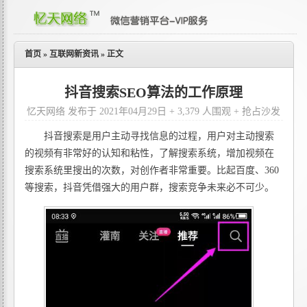
首页
»
互联网新资讯
»
正文
抖音搜索SEO算法的工作原理
忆天网络 发布于 2021年04月29日 + 3,379 人围观 + 抢占沙发
抖音搜索是用户主动寻找信息的过程，用户对主动搜索
的视频有非常好的认知和粘性，了解搜索系统，增加视频在
搜索系统里搜出的次数，对创作者非常重要。比起百度、360
等搜索，抖音凭借强大的用户群，搜索竞争未来必不可少。