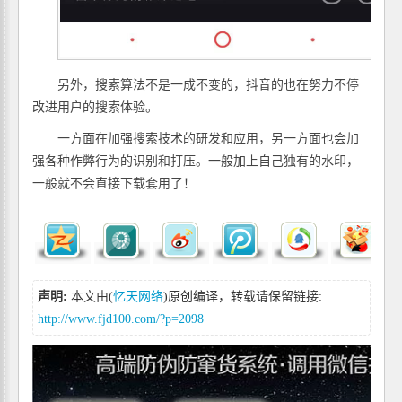
另外，搜索算法不是一成不变的，抖音的也在努力不停
改进用户的搜索体验。
一方面在加强搜索技术的研发和应用，另一方面也会加
强各种作弊行为的识别和打压。一般加上自己独有的水印，
一般就不会直接下载套用了！
声明:
本文由(
忆天网络
)原创编译，转载请保留链接:
http://www.fjd100.com/?p=2098