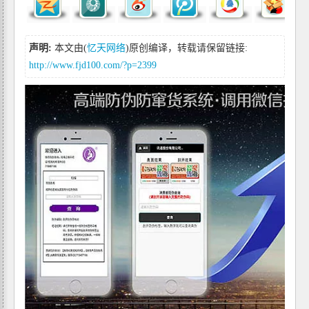
声明:
本文由(
忆天网络
)原创编译，转载请保留链接:
http://www.fjd100.com/?p=2399