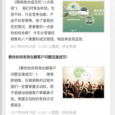
《微商绝对成交的“八大按
钮”》 我们时常会听到，生
意不好、行业竞争加剧、产
品不好卖等等，除了客观存
在的情况，更重要的一点是
你如何去做？ 今天分享做好
销售的八个重要的成交按钮，相信体会到这些...
2017年09月29日 / 5,038 人围观 /
评论关闭
教你如何有效化解客户问题迅速成交！
《教你如何有效化解客户
问题迅速成交！》 微商
即销售，在做销售的过程中
我们一定要掌握主动权，而
不是被动地被客户牵着鼻子
走。掌握主动权的有效方式
便是反...
2017年09月29日 / 4,641 人围观 /
评论关闭