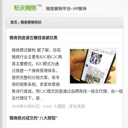
首页
»
微商营销培训
微商到底谁在赚钱谁被拉黑
微商模式解构 据了解，目前
微商行业主要有B2C和C2C两
类主要模式。B2C模式为通
过搭建一个微商管理体系，
提供完整的分销方案，有专
用的销售系统，卖家依靠销
售进行提成。而C2C模式则是通过品牌商找一级总代理，由一级
总代理往下，层...
2018年10月05日 / 4,641 人围观 /
评论关闭
微商绝对成交的“八大按钮”