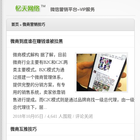
首页
»
微商营销技巧
微商到底谁在赚钱谁被拉黑
微商模式解构 据了解，目前
微商行业主要有B2C和C2C两
类主要模式。B2C模式为通
过搭建一个微商管理体系，
提供完整的分销方案，有专
用的销售系统，卖家依靠销
售进行提成。而C2C模式则是通过品牌商找一级总代理，由一级
总代理往下，层...
2018年10月05日 / 4,641 人围观 /
评论关闭
微商互推技巧