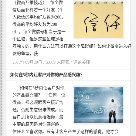
《微商互推技巧》 每个微
信后面都有若干个好友（个
人微信的平均好友数为200，
微商的平均好友数为200
0）。每个微信号相当于是一
个鱼塘，但是这些鱼塘是相
互独立的，用什么方法可以打通这个障碍呢？如何让微商进入好
友的鱼塘，获...
2017年09月29日 / 5,009 人围观 /
评论关闭
如何在5秒内让客户对你的产品感兴趣？
如何在5秒内让客户对你
的产品感兴趣？ 任何一位
微商，都必须跟客户接近沟
通，否则生意很难做成。而
客户之所以愿意接近你，最
主要的原因是对你感兴趣、
信任甚至喜欢你。只有让客户产生了这样的感觉，他才会...