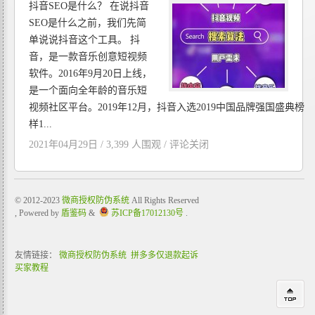
抖音SEO是什么？ 在说抖音
SEO是什么之前，我们先简
单说说抖音这个工具。 抖
音，是一款音乐创意短视频
软件。2016年9月20日上线，
是一个面向全年龄的音乐短
视频社区平台。2019年12月，抖音入选2019中国品牌强国盛典榜
样1...
2021年04月29日 / 3,399 人围观 /
评论关闭
© 2012-2023
微商授权防伪系统
All Rights Reserved
, Powered by
盾鉴码
&
苏ICP备17012130号
.
友情链接：
微商授权防伪系统
拼多多仅退款起诉
买家教程