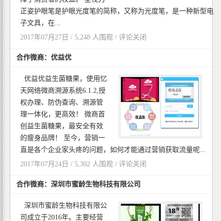
正姿护眼笔是护眼光度笔的简称，又称为光度笔，是一种新型电
子文具，在...
2017年07月27日 / 5,248 人围观 /
评论关闭
合作微商：优益优
优益优益生菌糖果，使用忆
天网络微商溯源系统6.1.2,授
权办理、防伪查询、溯源管
理一体化，更高效！ 微商首
创益生菌糖果，最安全有效
的瘦身品牌！ 至今，营销一
直是各个企业家头疼的问题，如何才能通过营销获取流量呢...
2017年07月24日 / 5,302 人围观 /
评论关闭
合作微商：深圳市蜜龄生物科技有限公司
深圳市蜜龄生物科技有限公
司成立于2016年。主要经营