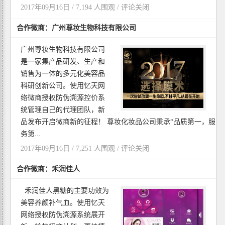
2017年09月16日 / 7,194 人围观 /
评论关闭
合作微商：广州尊妆生物科技有限公司
广州尊妆生物科技有限公司
是一家集产品研发、生产和
销售为一体的多元化美容品
科研创新公司。使用忆天网
络微商授权防伪溯源控价系
统管理自己的代理团队，新
品发布开启微商新的征程！ 尊妆化妆品公司秉承“品质第一，服
务第...
2017年09月16日 / 7,251 人围观 /
评论关闭
合作微商：禾润佳人
禾润佳人黑糖的主要功效为
美容养颜补气血。使用忆天
网络授权防伪溯源系统展开